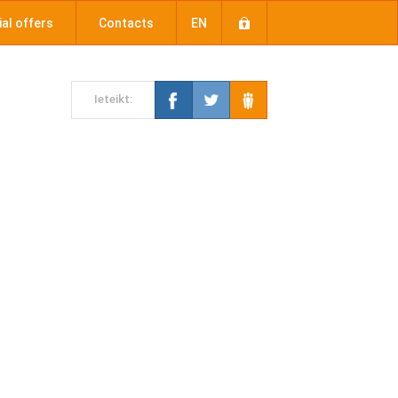
al offers
Contacts
EN
Ieteikt: