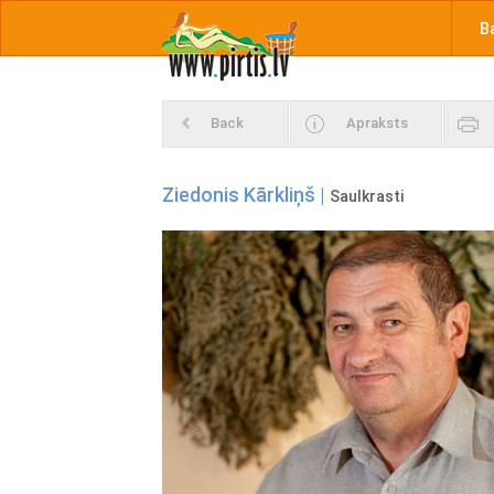
B
Back
Apraksts
Ziedonis Kārkliņš |
Saulkrasti