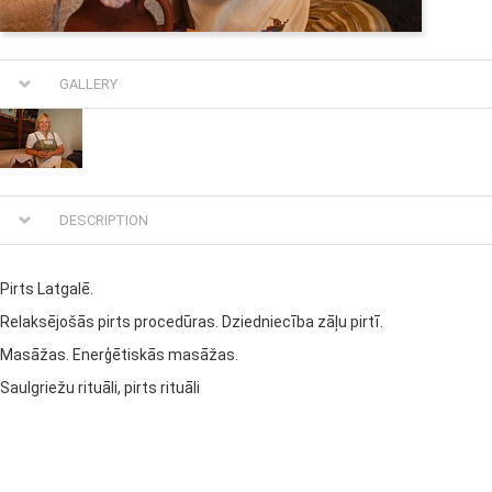
GALLERY
DESCRIPTION
Pirts Latgalē.
Relaksējošās pirts procedūras. Dziedniecība zāļu pirtī.
Masāžas. Enerģētiskās masāžas.
Saulgriežu rituāli, pirts rituāli