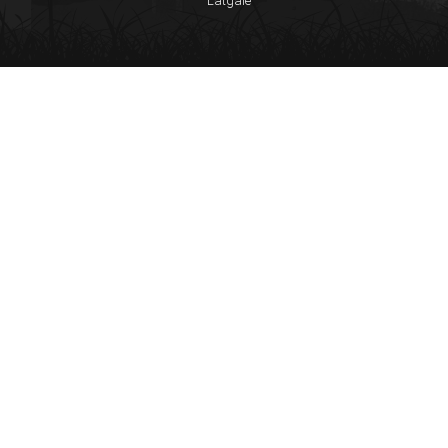
Latgale