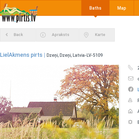
Baths
Map
Back
Apraksts
Karte
LielAkmens pirts |
Dzeņi, Dzeņi, Latvia-LV-5109