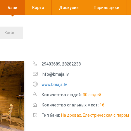
Бани
Карта
Дискусии
Парильщики
Karte
29403689, 28282238
info@bmaja.lv
www.bmaja.lv
Количество людей:
30 людей
Количество спальных мест:
16
Тип бани:
На дровах, Електрическая с паром