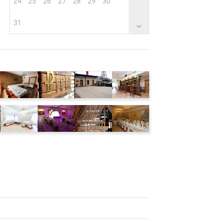
24
25
26
27
28
29
30
31