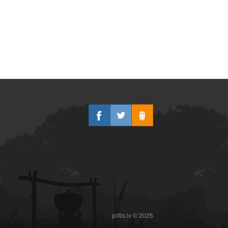
pirtis.lv © 2026