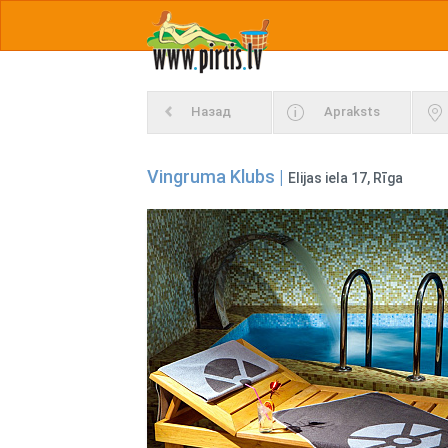
Назад
Apraksts
Vingruma Klubs |
Elijas iela 17, Rīga