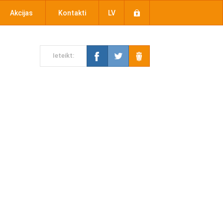
Akcijas
Kontakti
LV
Ieteikt: