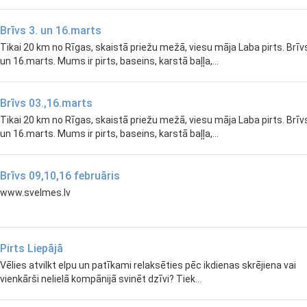
Brīvs 3. un 16.marts
Tikai 20 km no Rīgas, skaistā priežu mežā, viesu māja Laba pirts. Brīvs
un 16.marts. Mums ir pirts, baseins, karstā baļļa,...
Brīvs 03.,16.marts
Tikai 20 km no Rīgas, skaistā priežu mežā, viesu māja Laba pirts. Brīvs
un 16.marts. Mums ir pirts, baseins, karstā baļļa,...
Brīvs 09,10,16 februāris
www.svelmes.lv
Pirts Liepājā
Vēlies atvilkt elpu un patīkami relaksēties pēc ikdienas skrējiena vai
vienkārši nelielā kompānijā svinēt dzīvi? Tiek...