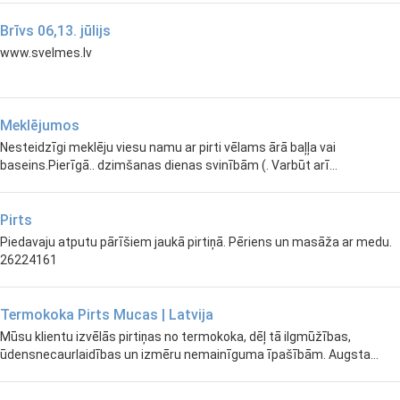
Brīvs 06,13. jūlijs
www.svelmes.lv
Meklējumos
Nesteidzīgi meklēju viesu namu ar pirti vēlams ārā baļļa vai
baseins.Pierīgā.. dzimšanas dienas svinībām (. Varbūt arī...
Pirts
Piedavaju atputu pārīšiem jaukā pirtiņā. Pēriens un masāža ar medu.
26224161
Termokoka Pirts Mucas | Latvija
Mūsu klientu izvēlās pirtiņas no termokoka, dēļ tā ilgmūžības,
ūdensnecaurlaidības un izmēru nemainīguma īpašībām. Augsta...