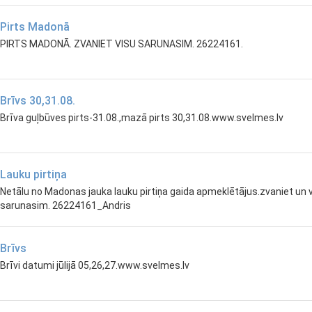
Pirts Madonā
PIRTS MADONĀ. ZVANIET VISU SARUNASIM. 26224161.
Brīvs 30,31.08.
Brīva guļbūves pirts-31.08.,mazā pirts 30,31.08.www.svelmes.lv
Lauku pirtiņa
Netālu no Madonas jauka lauku pirtiņa gaida apmeklētājus.zvaniet un 
sarunasim. 26224161_Andris
Brīvs
Brīvi datumi jūlijā 05,26,27.www.svelmes.lv