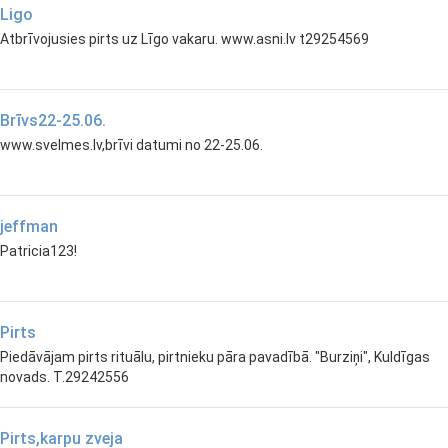
Ligo
Atbrīvojusies pirts uz Līgo vakaru. www.asni.lv t29254569
Brīvs22-25.06.
www.svelmes.lv,brīvi datumi no 22-25.06.
jeffman
Patricia123!
Pirts
Piedāvājam pirts rituālu, pirtnieku pāra pavadībā. "Burziņi", Kuldīgas
novads. T.29242556
Pirts,karpu zveja