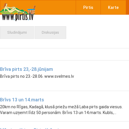
Pirtis
Karte
Sludinājumi
Diskusijas
Brīva pirts 23,-28.jūnijam
Brīva pirts no 23.-28.06. www.svelmes.lv
Brīvs 13 un 14.marts
20km no Rīgas, Kadagā, klusā priežu mežā Laba pirts gaida viesus.
Varam uzņemt līdz 50 personām. Brīvs 13 un 14.marts. Kubls,...