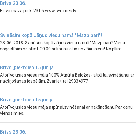
Brīvs 23.06.
Brīva mazā pirts 23.06.www.svelmes.lv
Svinēsim kopā Jāņus viesu namā "Mazpipari"!
23. 06. 2018. Svinēsim kopā Jāņus viesu namā "Mazpipari"! Viesu
sagaidīsim no plkst. 20.00 ar kausu alus un Jāņu sieru! No plkst....
Brīvs ,piektdien 15.jūnijā
Atbrīvojusies viesu māja 100% Atpūta Baložos- atpūtai,svinēšanai ar
nakšņošanas iespējām. Zvaniet tel.29334977
Brīvs ,piektdien 15.jūnijā
Atbrīvojusies viesu māja atpūtai,svinēšanai ar nakšņošanu.Par cenu
vienosimies.
Brīvs 23.06.