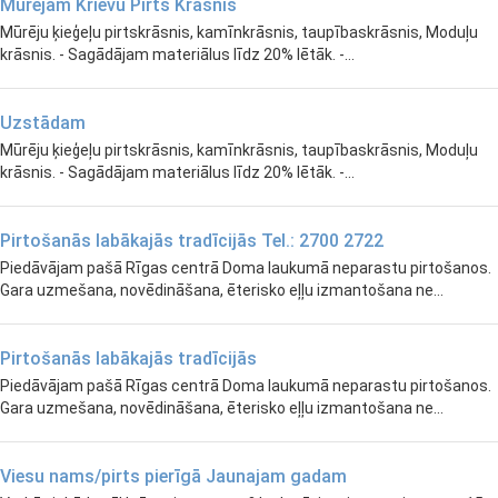
Mūrejam Krievu Pirts Krāsnis
Mūrēju ķieģeļu pirtskrāsnis, kamīnkrāsnis, taupībaskrāsnis, Moduļu
krāsnis. - Sagādājam materiālus līdz 20% lētāk. -...
Uzstādam
Mūrēju ķieģeļu pirtskrāsnis, kamīnkrāsnis, taupībaskrāsnis, Moduļu
krāsnis. - Sagādājam materiālus līdz 20% lētāk. -...
Pirtošanās labākajās tradīcijās Tel.: 2700 2722
Piedāvājam pašā Rīgas centrā Doma laukumā neparastu pirtošanos.
Gara uzmešana, novēdināšana, ēterisko eļļu izmantošana ne...
Pirtošanās labākajās tradīcijās
Piedāvājam pašā Rīgas centrā Doma laukumā neparastu pirtošanos.
Gara uzmešana, novēdināšana, ēterisko eļļu izmantošana ne...
Viesu nams/pirts pierīgā Jaunajam gadam