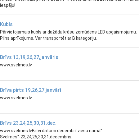
iespēju!
Kubls
Pārvietojamais kubls ar dažādu krāsu zemūdens LED apgaismojumu.
Pilns aprīkojums. Var transportēt ar B kategoriju.
Brīvs 13,19,26,27,janvāris
www.svelmes.lv
Brīva pirts 19,26,27.janvārī
www.svelmes.lv
Brīvs 23,24,25,30,31.dec.
www.svelmes.lvBrīvi datumi decembrī viesu namā''
Svelmes''-23,24,25,30,31.decembris.