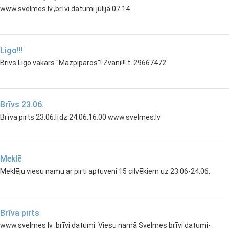
www.svelmes.lv.,brīvi datumi jūlijā 07.14.
Ligo!!!
Brivs Ligo vakars "Mazpiparos"! Zvani!!! t. 29667472
Brīvs 23.06.
Brīva pirts 23.06.līdz 24.06.16.00 www.svelmes.lv
Meklē
Meklēju viesu namu ar pirti aptuveni 15 cilvēkiem uz 23.06-24.06.
Brīva pirts
www.svelmes.lv .brīvi datumi. Viesu namā Svelmes brīvi datumi-