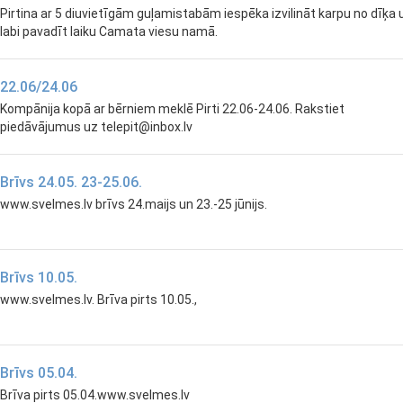
Pirtina ar 5 diuvietīgām guļamistabām iespēka izvilināt karpu no dīķa 
labi pavadīt laiku Camata viesu namā.
22.06/24.06
Kompānija kopā ar bērniem meklē Pirti 22.06-24.06. Rakstiet
piedāvājumus uz telepit@inbox.lv
Brīvs 24.05. 23-25.06.
www.svelmes.lv brīvs 24.maijs un 23.-25 jūnijs.
Brīvs 10.05.
www.svelmes.lv. Brīva pirts 10.05.,
Brīvs 05.04.
Brīva pirts 05.04.www.svelmes.lv