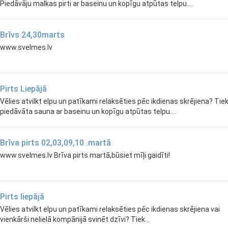
Piedāvāju malkas pirti ar baseinu un kopīgu atpūtas telpu....
Brīvs 24,30marts
www.svelmes.lv
Pirts Liepājā
Vēlies atvilkt elpu un patīkami relaksēties pēc ikdienas skrējiena? Tie
piedāvāta sauna ar baseinu un kopīgu atpūtas telpu....
Brīva pirts 02,03,09,10 .martā
www.svelmes.lv Brīva pirts martā,būsiet mīļi gaidīti!
Pirts liepājā
Vēlies atvilkt elpu un patīkami relaksēties pēc ikdienas skrējiena vai
vienkārši nelielā kompānijā svinēt dzīvi? Tiek...