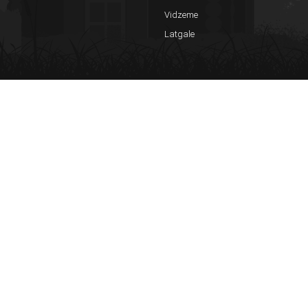
Vidzeme
Latgale