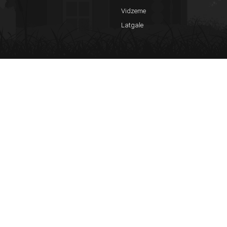
Vidzeme
Latgale