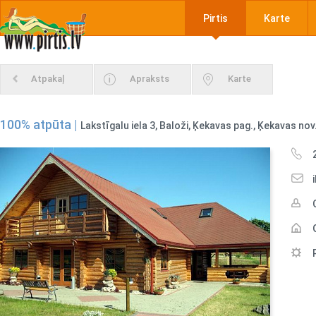
Pirtis
Karte
Atpakaļ
Apraksts
Karte
100% atpūta |
Lakstīgalu iela 3, Baloži, Ķekavas pag., Ķekavas nov.