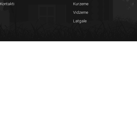
Kontakti
Kurzeme
Vidzeme
Latgale