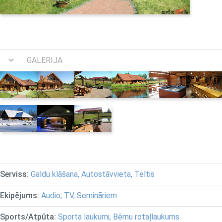
GALERIJA
Serviss:
Galdu klāšana, Autostāvvieta, Teltis
Ekipējums:
Audio, TV, Semināriem
Sports/Atpūta:
Sporta laukumi, Bērnu rotaļlaukums