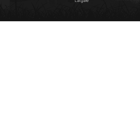
Latgale