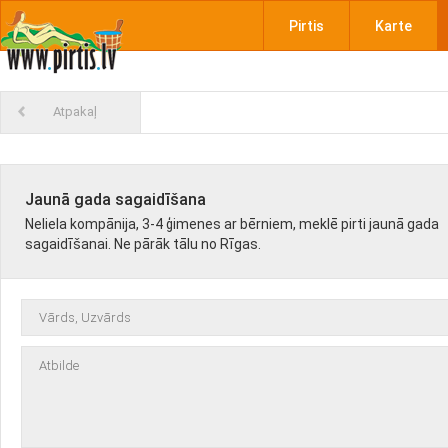
Pirtis
Karte
Atpakaļ
Jaunā gada sagaidīšana
Neliela kompānija, 3-4 ģimenes ar bērniem, meklē pirti jaunā gada
sagaidīšanai. Ne pārāk tālu no Rīgas.