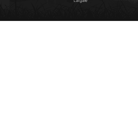
Latgale