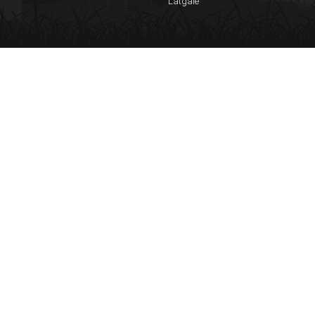
Latgale