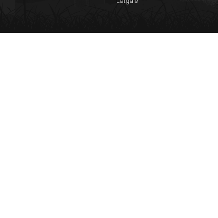
Latgale