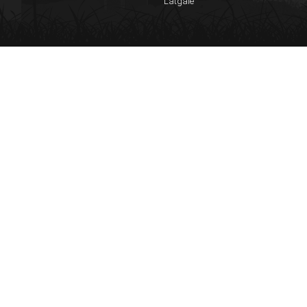
Latgale