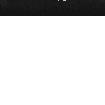
Latgale