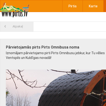
Pirtis
Karte
Atpakaļ
Pārvietojamās pirts Pirts Omnibusa noma
Iznomājam pārvietojamo pirti Pirts Omnibusu jebkur, kur Tu vēlies
Ventspils un Kuldīgas novadā!