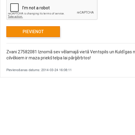
Zvani 27582081 Iznomā sev vēlamajā vietā Ventspils un Kuldīgas nov
cilvēkiem ir maza priekštelpa lai pārģērbtos!
Pievienošanas datums: 2014-03-24 16:08:11