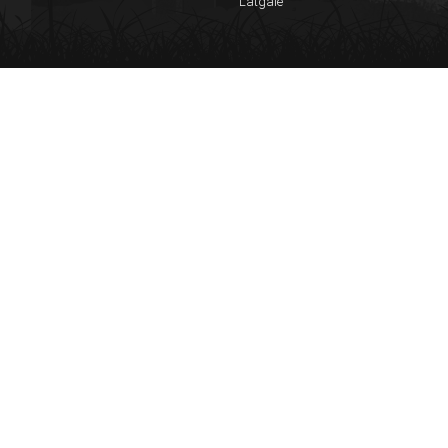
Latgale