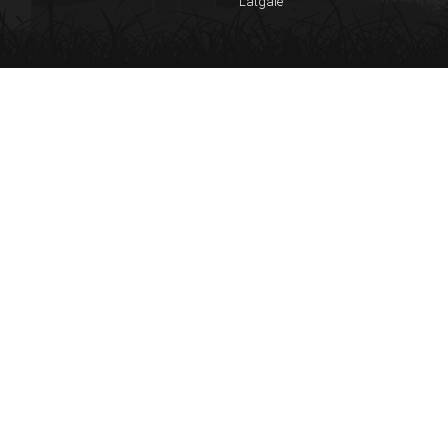
Latgale