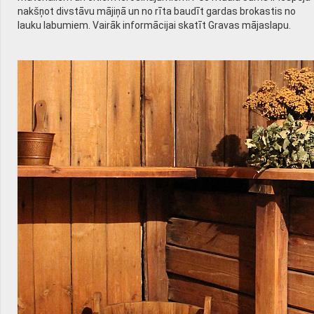
nakšņot divstāvu mājiņā un no rīta baudīt gardas brokastis no
lauku labumiem. Vairāk informācijai skatīt Gravas mājaslapu.