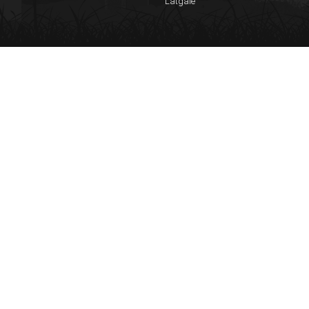
Latgale