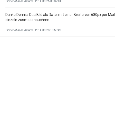
Pievienošanas datums: 2014-09-25 03:37:01
Danke Dennis. Das Bild als Datei mit einer Breite von 680px per Mai
einzeln zusmeaensuchmn.
Pievienošanas datums: 2014-09-23 10:50:20