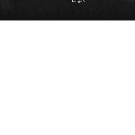
Latgale