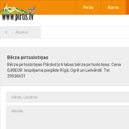
Pirtis
Karte
Atpakaļ
Bērza pirtsslotiņas
Bērza pirtsslotiņas Pārdod ļoti labas bērza pirtsslotiņas. Cena
0,80EUR. Iespējama piegāde Rīgā, Ogrē un Lielvārdē. Tel.
29536631