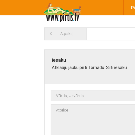
Pi
Atpakaļ
iesaku
Atklaaju jauku pirti Tornado. Silti iesaku.