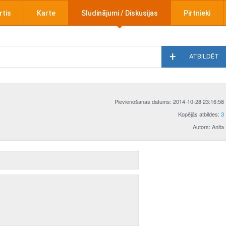
rtis
Karte
Sludinājumi / Diskusijas
Pirtnieki
ATBILDĒT
Pievienošanas datums: 2014-10-28 23:16:58
Kopējās atbildes:
3
Autors: Anita