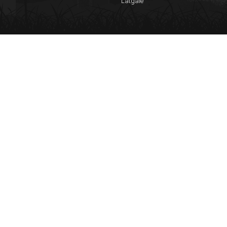
Latgale