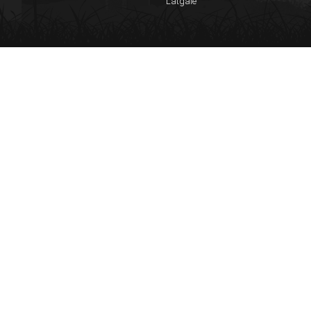
Latgale