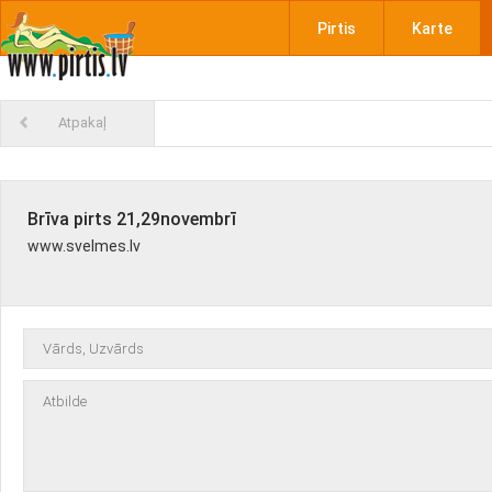
Pirtis
Karte
Atpakaļ
Brīva pirts 21,29novembrī
www.svelmes.lv