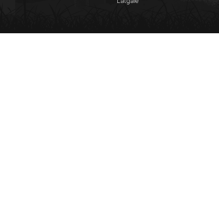
Latgale