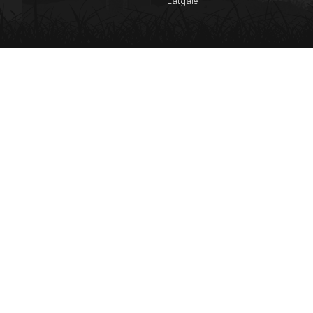
Latgale