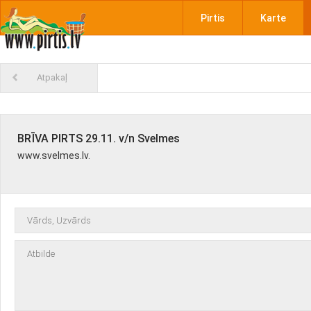
Pirtis
Karte
Atpakaļ
BRĪVA PIRTS 29.11. v/n Svelmes
www.svelmes.lv.