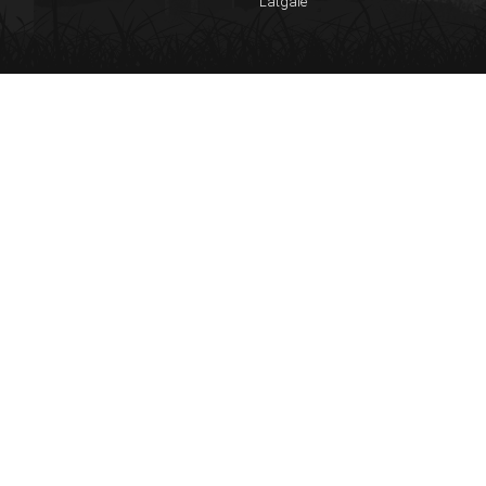
Latgale