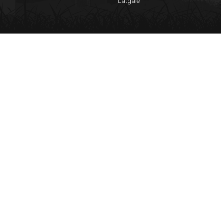
Latgale