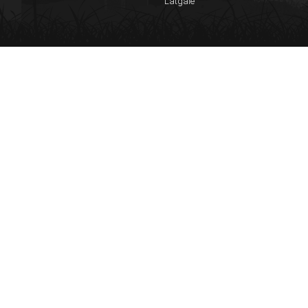
Latgale