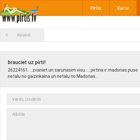
Pirtis
Karte
Atpakaļ
brauciet uz pirti!
26224161.....zvaniet un sarunasim visu..... pirtina ir madonas puse
netalu no gaizinkalna un netalu no Madonas...