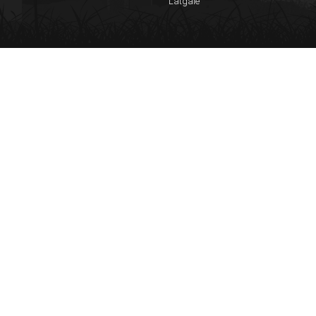
Latgale