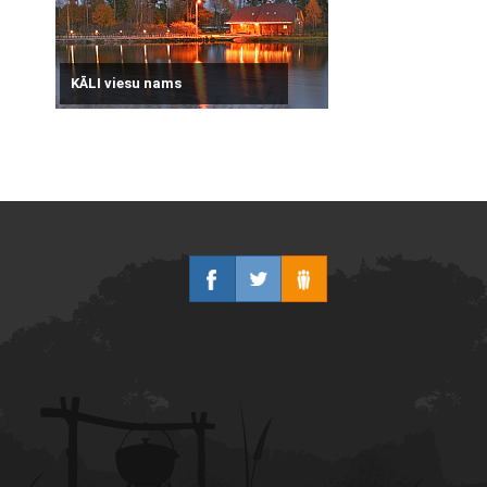
KĀLI viesu nams