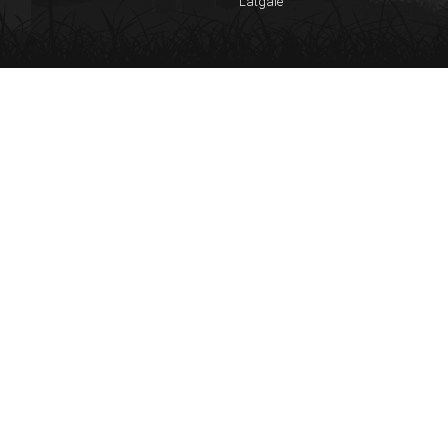
Latgale