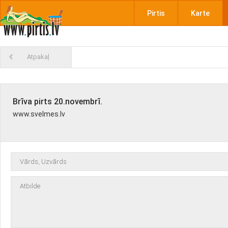
Pirtis
Karte
Atpakaļ
Brīva pirts 20.novembrī.
www.svelmes.lv