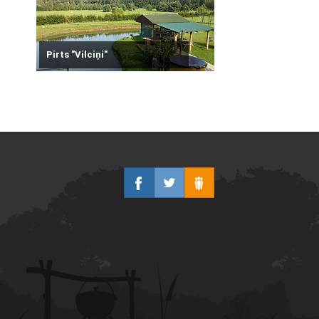
Pirts "Vilciņi"