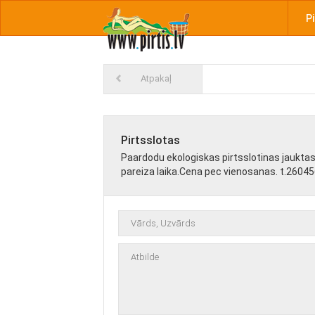
Pi
Atpakaļ
Pirtsslotas
Paardodu ekologiskas pirtsslotinas jauktas..
pareiza laika.Cena pec vienosanas. t.2604