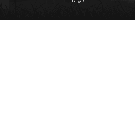
Latgale