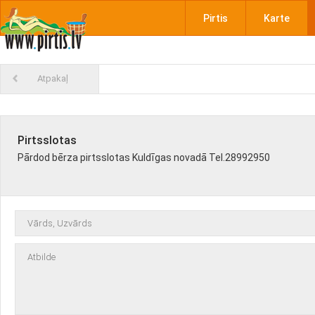
Pirtis
Karte
Atpakaļ
Pirtsslotas
Pārdod bērza pirtsslotas Kuldīgas novadā Tel.28992950