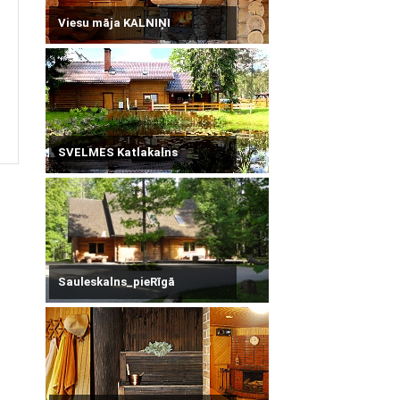
Viesu māja KALNIŅI
SVELMES Katlakalns
Sauleskalns_pieRīgā