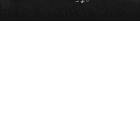
Latgale