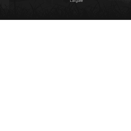
Latgale