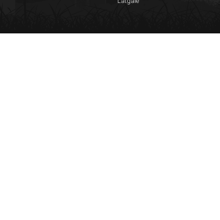
Latgale