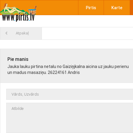
Pirtis
Karte
Atpakaļ
Pie manis
Jauka lauku pirtina netalu no Gaiziņjkalna aicina uz jauku perienu
un madus masaziņu. 26224161 Andris