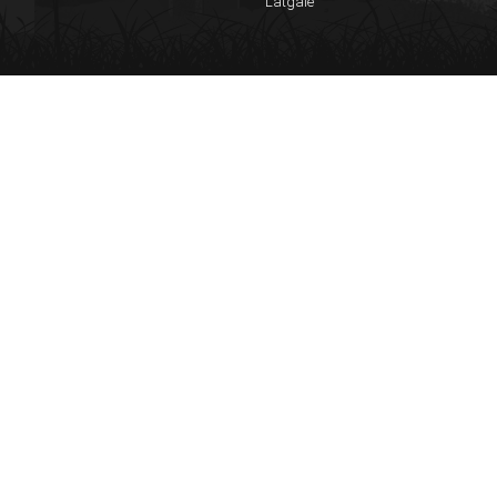
Latgale