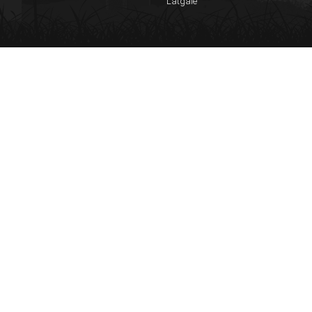
Latgale