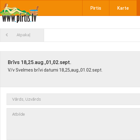
Pirtis
Karte
Atpakaļ
Brīvs 18,25.aug.,01,02.sept.
V/v Svelmes brīvi datumi 18,25,aug.,01.02.sept.