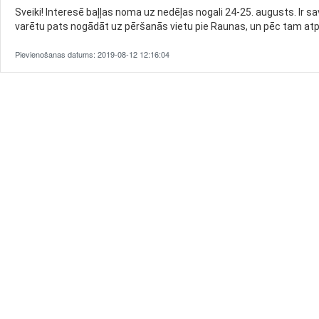
Sveiki! Interesē baļļas noma uz nedēļas nogali 24-25. augusts. Ir sa
varētu pats nogādāt uz pēršanās vietu pie Raunas, un pēc tam atpa
Pievienošanas datums: 2019-08-12 12:16:04