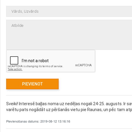
Sveiki! Interesē baļļas noma uz nedēļas nogali 24-25. augusts. Ir sa
varētu pats nogādāt uz pēršanās vietu pie Raunas, un pēc tam atpa
Pievienošanas datums: 2019-08-12 13:16:16