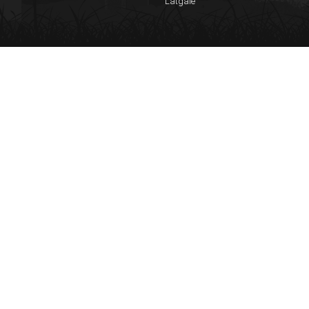
Latgale