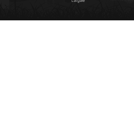
Latgale