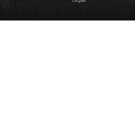
Latgale