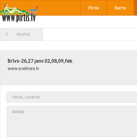
Pirtis
Karte
Atpakaļ
Brīvs-26,27.janv.02,08,09,feb.
www.svelmes.lv