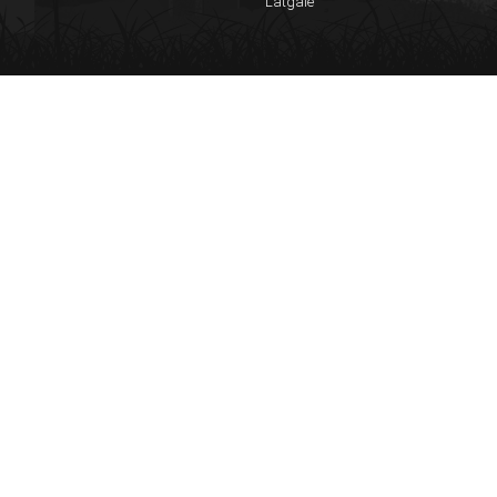
Latgale