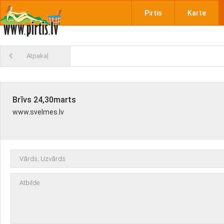
Pirtis
Karte
Atpakaļ
Brīvs 24,30marts
www.svelmes.lv