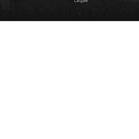
Latgale