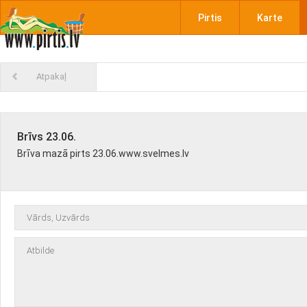
Pirtis
Karte
Atpakaļ
Brīvs 23.06.
Brīva mazā pirts 23.06.www.svelmes.lv