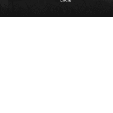
Latgale