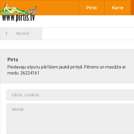
Pirtis
Karte
Atpakaļ
Pirts
Piedavaju atputu pārīšiem jaukā pirtiņā. Pēriens un masāža ar
medu. 26224161