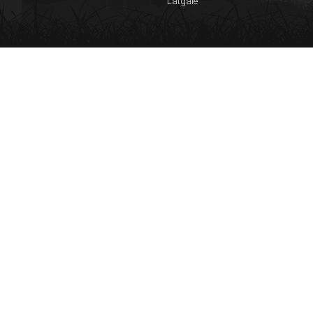
Latgale