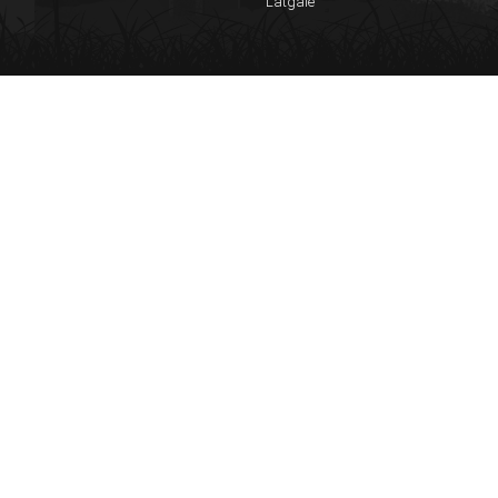
Latgale