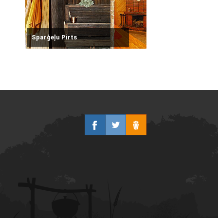
Sparģeļu Pirts