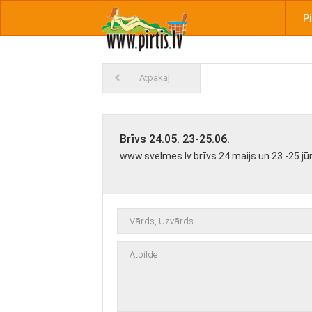
Pi
Atpakaļ
Brīvs 24.05. 23-25.06.
www.svelmes.lv brīvs 24.maijs un 23.-25 jūn