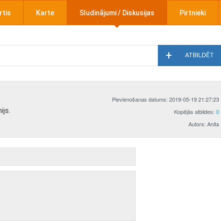
rtis
Karte
Sludinājumi / Diskusijas
Pirtnieki
ATBILDĒT
Pievienošanas datums: 2019-05-19 21:27:23
ijs.
Kopējās atbildes:
0
Autors: Anita