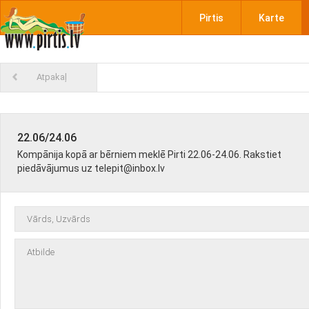
Pirtis
Karte
Atpakaļ
22.06/24.06
Kompānija kopā ar bērniem meklē Pirti 22.06-24.06. Rakstiet
piedāvājumus uz telepit@inbox.lv