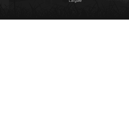
Latgale