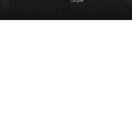
Latgale