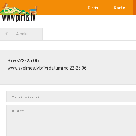
Pirtis
Karte
Atpakaļ
Brīvs22-25.06.
www.svelmes.lv,brīvi datumi no 22-25.06.